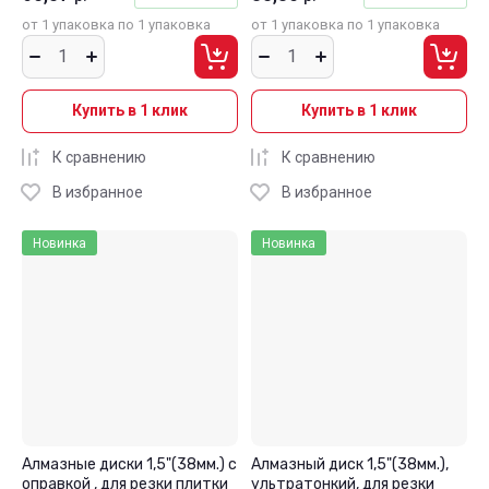
от 1 упаковка по 1 упаковка
от 1 упаковка по 1 упаковка
Купить в 1 клик
Купить в 1 клик
К сравнению
К сравнению
В избранное
В избранное
Новинка
Новинка
Алмазные диски 1,5"(38мм.) с
Алмазный диск 1,5"(38мм.),
оправкой , для резки плитки
ультратонкий, для резки