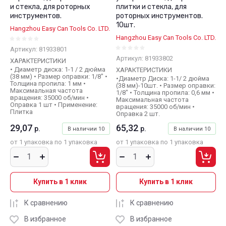
и стекла, для роторных
плитки и стекла, для
инструментов.
роторных инструментов.
10шт.
Hangzhou Easy Can Tools Co. LTD.
Hangzhou Easy Can Tools Co. LTD.
Артикул:
81933801
Артикул:
81933802
ХАРАКТЕРИСТИКИ
• Диаметр диска: 1-1 / 2 дюйма
ХАРАКТЕРИСТИКИ
(38 мм) • Размер оправки: 1/8" •
•Диаметр Диска: 1-1/ 2 дюйма
Толщина пропила: 1 мм •
(38 мм)-10шт. • Размер оправки:
Максимальная частота
1/8" • Толщина пропила: 0,6 мм •
вращения: 35000 об/мин •
Максимальная частота
Оправка 1 шт • Применение:
вращения: 35000 об/мин •
Плитка
Оправка 2 шт.
29,07
65,32
р.
р.
В наличии
10
В наличии
10
от 1 упаковка по 1 упаковка
от 1 упаковка по 1 упаковка
Купить в 1 клик
Купить в 1 клик
К сравнению
К сравнению
В избранное
В избранное