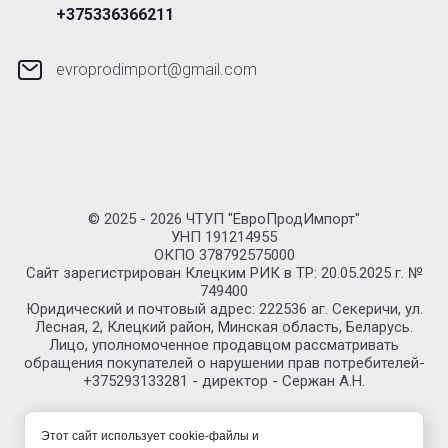
+375336366211
evroprodimport@gmail.com
© 2025 - 2026 ЧТУП "ЕвроПродИмпорт"
УНП 191214955
ОКПО 378792575000
Сайт зарегистрирован Клецким РИК в ТР: 20.05.2025 г. №
749400
Юридический и почтовый адрес: 222536 аг. Секеричи, ул.
Лесная, 2, Клецкий район, Минская область, Беларусь.
Лицо, уполномоченное продавцом рассматривать
обращения покупателей о нарушении прав потребителей-
+375293133281 - директор - Сержан А.Н.
Этот сайт использует cookie-файлы и