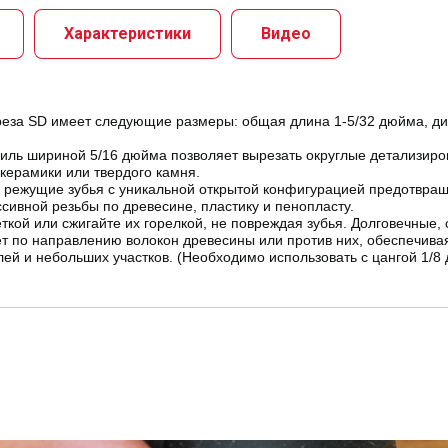
Характеристики
Видео
а SD имеет следующие размеры: общая длина 1-5/32 дюйма, диам
шириной 5/16 дюйма позволяет вырезать округлые детализиров
керамики или твердого камня.
ежущие зубья с уникальной открытой конфигурацией предотвраща
сивной резьбы по древесине, пластику и пенопласту.
ой или сжигайте их горелкой, не повреждая зубья. Долговечные, 
по направлению волокон древесины или против них, обеспечивая
лей и небольших участков. (Необходимо использовать с цангой 1/