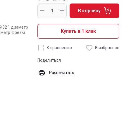
В корзину
/32 " диаметр
Купить в 1 клик
иаметр фрезы
К сравнению
В избранное
Поделиться
Распечатать