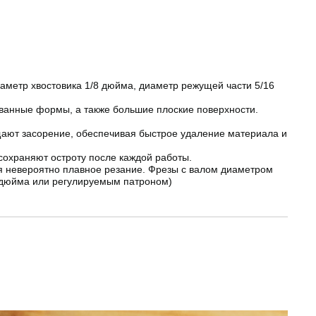
етр хвостовика 1/8 дюйма, диаметр режущей части 5/16
анные формы, а также большие плоские поверхности.
ют засорение, обеспечивая быстрое удаление материала и
сохраняют остроту после каждой работы.
 невероятно плавное резание. Фрезы с валом диаметром
8 дюйма или регулируемым патроном)