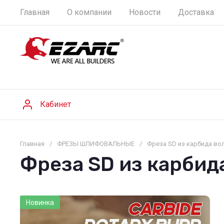
Главная
О компании
Новости
Доставка
Кабинет
Главная
/
ФРЕЗЫ ШЛИФОВАЛЬНЫЕ
/
Фреза SD из карбида во
Фреза SD из карбид
Новинка