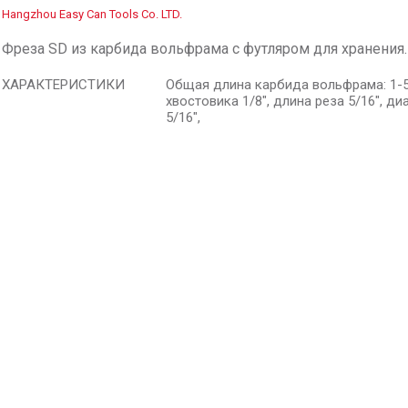
Hangzhou Easy Can Tools Co. LTD.
Фреза SD из карбида вольфрама с футляром для хранения.
ХАРАКТЕРИСТИКИ
Общая длина карбида вольфрама: 1-5
хвостовика 1/8", длина реза 5/16", д
5/16",