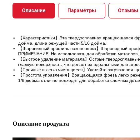
Описание
Параметры
Отзывы
【Характеристики】Эта твердосплавная вращающаяся фрез
дюйма, длина режущей части 5/16 дюйма.
【Шаровидный профиль наконечника】Шаровидный профиль 
ПРИМЕЧАНИЕ: Не использовать для обработки металлов, 
【Быстрое удаление материала】Острые твердосплавные р
гладкую поверхность, что делает их идеальными для агрес
【Прочные и легко чистящиеся】Удаляйте загрязнения щетк
【Простота управления】Вращающаяся фреза легко режет 
1/8 дюйма отлично подходят для обработки сложных дета
Описание продукта