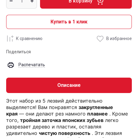
В корзину
Купить в 1 клик
К сравнению
В избранное
Поделиться
Распечатать
Описание
Этот набор из 5 лезвий действительно
выделяется! Вам понравятся
закругленные
края
— они делают рез намного
плавнее
. Кроме
того,
тройная заточка японских зубьев
легко
разрезает дерево и пластик, оставляя
удивительно
чистую поверхность
. Эти лезвия