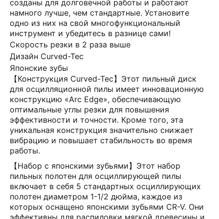
созданы для долговечной работы и работают
намного лучше, чем стандартные. Установите
одно из них на свой многофункциональный
инструмент и убедитесь в разнице сами!
Скорость резки в 2 раза выше
Дизайн Curved-Tec
Японские зубы
【Конструкция Curved-Tec】Этот пильный диск
для осцилляционной пилы имеет инновационную
конструкцию «Arc Edge», обеспечивающую
оптимальные углы резки для повышения
эффективности и точности. Кроме того, эта
уникальная конструкция значительно снижает
вибрацию и повышает стабильность во время
работы.
【Набор с японскими зубьями】Этот набор
пильных полотен для осциллирующей пилы
включает в себя 5 стандартных осциллирующих
полотен диаметром 1-1/2 дюйма, каждое из
которых оснащено японскими зубьями CR-V. Они
эффективны для распиловки мягкой древесины и