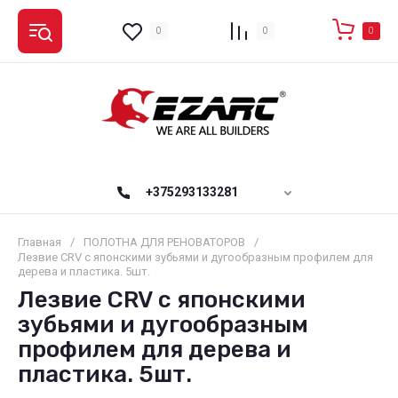
0
0
0
+375293133281
Главная
/
ПОЛОТНА ДЛЯ РЕНОВАТОРОВ
/
Лезвие CRV с японскими зубьями и дугообразным профилем для
дерева и пластика. 5шт.
Лезвие CRV с японскими
зубьями и дугообразным
профилем для дерева и
пластика. 5шт.