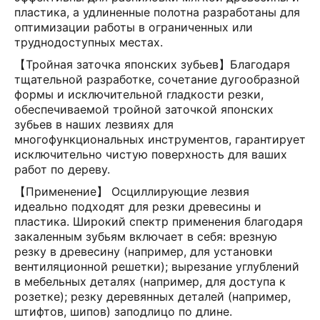
пластика, а удлиненные полотна разработаны для
оптимизации работы в ограниченных или
труднодоступных местах.
【Тройная заточка японских зубьев】Благодаря
тщательной разработке, сочетание дугообразной
формы и исключительной гладкости резки,
обеспечиваемой тройной заточкой японских
зубьев в наших лезвиях для
многофункциональных инструментов, гарантирует
исключительно чистую поверхность для ваших
работ по дереву.
【Применение】 Осциллирующие лезвия
идеально подходят для резки древесины и
пластика. Широкий спектр применения благодаря
закаленным зубьям включает в себя: врезную
резку в древесину (например, для установки
вентиляционной решетки); вырезание углублений
в мебельных деталях (например, для доступа к
розетке); резку деревянных деталей (например,
штифтов, шипов) заподлицо по длине.