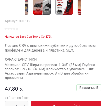
Артикул:
801612
Hangzhou Easy Can Tools Co. LTD.
Лезвие CRV с японскими зубьями и дугообразным
профилем для дерева и пластика. 5шт.
ХАРАКТЕРИСТИКИ
Материал: CRV Ширина пропила: 1-3/8" (35 мм) Глубина
пропила: 1-9 /16" (40 мм) Количество в упаковке: 5 шт
Аксессуары: Адаптеры марок B и D для обработки
древесины
47,80
В наличии
5
р.
от 1 шт. по 1 шт.