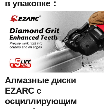
в упаковке：
Алмазные диски
EZARC с
осциллирующим