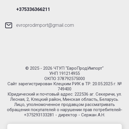
+375336366211
evroprodimport@gmail.com
© 2025 - 2026 ЧТУП "ЕвроПродИмпорт"
УНП 191214955
ОКПО 378792575000
Сайт зарегистрирован Клецким РИК в ТР: 20.05.2025 г. №
749400
Юридический и почтовый адрес: 222536 аг. Секеричи, ул.
Лесная, 2, Клецкий район, Минская область, Беларусь.
Лицо, уполномоченное продавцом рассматривать
обращения покупателей о нарушении прав потребителей-
+375293133281 - директор - Сержан А.Н.