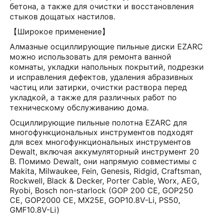
бетона, а также для очистки и восстановления
стыков дощатых настилов.
【Широкое применение】
Алмазные осциллирующие пильные диски EZARC
можно использовать для ремонта ванной
комнаты, укладки напольных покрытий, подрезки
и исправления дефектов, удаления абразивных
частиц или затирки, очистки раствора перед
укладкой, а также для различных работ по
техническому обслуживанию дома.
Осциллирующие пильные полотна EZARC для
многофункциональных инструментов подходят
для всех многофункциональных инструментов
Dewalt, включая аккумуляторный инструмент 20
В. Помимо Dewalt, они напрямую совместимы с
Makita, Milwaukee, Fein, Genesis, Ridgid, Craftsman,
Rockwell, Black & Decker, Porter Cable, Worx, AEG,
Ryobi, Bosch non-starlock (GOP 200 CE, GOP250
CE, GOP2000 CE, MX25E, GOP10.8V-Li, PS50,
GMF10.8V-Li)