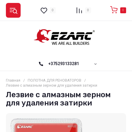
0
0
0
+375293133281
Главная
/
ПОЛОТНА ДЛЯ РЕНОВАТОРОВ
/
Лезвие с алмазным зерном для удаления затирки
Лезвие с алмазным зерном
для удаления затирки