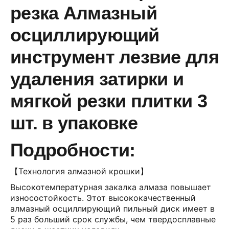
резка Алмазный
осциллирующий
инструмент лезвие для
удаления затирки и
мягкой резки плитки 3
шт. в упаковке
Подробности:
【Технология алмазной крошки】
Высокотемпературная закалка алмаза повышает
износостойкость. Этот высококачественный
алмазный осциллирующий пильный диск имеет в
5 раз больший срок службы, чем твердосплавные