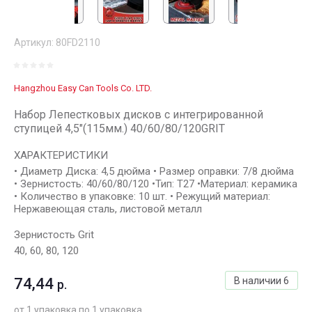
Артикул:
80FD2110
Hangzhou Easy Can Tools Co. LTD.
Набор Лепестковых дисков с интегрированной
ступицей 4,5"(115мм.) 40/60/80/120GRIT
ХАРАКТЕРИСТИКИ
• Диаметр Диска: 4,5 дюйма • Размер оправки: 7/8 дюйма
• Зернистость: 40/60/80/120 •Тип: T27 •Материал: керамика
• Количество в упаковке: 10 шт. • Режущий материал:
Нержавеющая сталь, листовой металл
Зернистость Grit
40, 60, 80, 120
74,44
В наличии
6
р.
от 1 упаковка по 1 упаковка