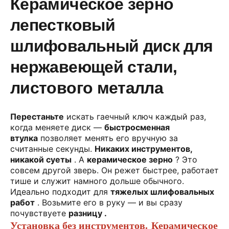
Керамическое зерно
лепестковый
шлифовальный диск для
нержавеющей стали,
листового металла
Перестаньте
искать гаечный ключ каждый раз,
когда меняете диск —
быстросменная
втулка
позволяет менять его вручную за
считанные секунды.
Никаких инструментов,
никакой суеты
. А
керамическое зерно
? Это
совсем другой зверь. Он режет быстрее, работает
тише и служит намного дольше обычного.
Идеально подходит для
тяжелых шлифовальных
работ
. Возьмите его в руку — и вы
сразу
почувствуете
разницу .
Установка без инструментов.
Керамическое