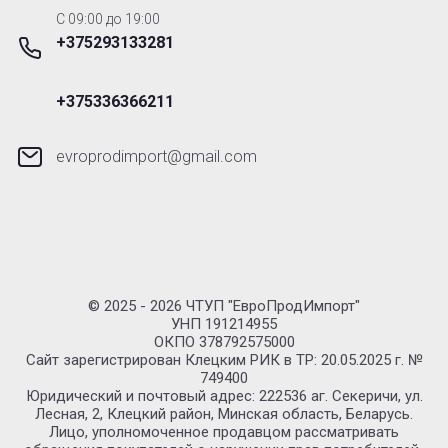
C 09:00 до 19:00
+375293133281
+375336366211
evroprodimport@gmail.com
© 2025 - 2026 ЧТУП "ЕвроПродИмпорт"
УНП 191214955
ОКПО 378792575000
Сайт зарегистрирован Клецким РИК в ТР: 20.05.2025 г. №
749400
Юридический и почтовый адрес: 222536 аг. Секеричи, ул.
Лесная, 2, Клецкий район, Минская область, Беларусь.
Лицо, уполномоченное продавцом рассматривать