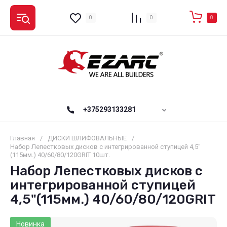
0
0
0
+375293133281
Главная
/
ДИСКИ ШЛИФОВАЛЬНЫЕ
/
Набор Лепестковых дисков с интегрированной ступицей 4,5"
(115мм.) 40/60/80/120GRIT 10шт.
Набор Лепестковых дисков с
интегрированной ступицей
4,5"(115мм.) 40/60/80/120GRIT
Новинка