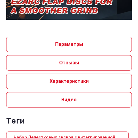
Параметры
Отзывы
Характеристики
Видео
теги
Набор Лепестковых дисков с интегрированной