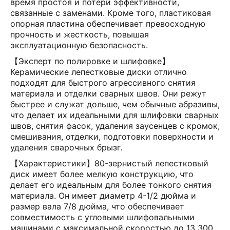
время простоя и потери эффективности,
связанные с заменами. Кроме того, пластиковая
опорная пластина обеспечивает превосходную
прочность и жесткость, повышая
эксплуатационную безопасность.
【Эксперт по полировке и шлифовке】
Керамические лепестковые диски отлично
подходят для быстрого агрессивного снятия
материала и отделки сварных швов. Они режут
быстрее и служат дольше, чем обычные абразивы,
что делает их идеальными для шлифовки сварных
швов, снятия фасок, удаления заусенцев с кромок,
смешивания, отделки, подготовки поверхности и
удаления сварочных брызг.
【Характеристики】80-зернистый лепестковый
диск имеет более мелкую конструкцию, что
делает его идеальным для более тонкого снятия
материала. Он имеет диаметр 4-1/2 дюйма и
размер вала 7/8 дюйма, что обеспечивает
совместимость с угловыми шлифовальными
машинами с максимальной скоростью до 13 300