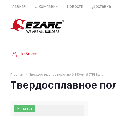
Главная
О компании
Новости
Доставка
Кабинет
Главная
/
Твердосплавное полотно 6 150мм. 6 9TPI 3шт.
Твердосплавное поло
Новинка