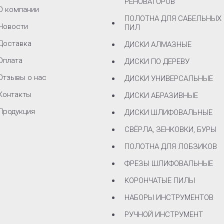
РЕНОВАТОРОВ
О компании
ПОЛОТНА ДЛЯ САБЕЛЬНЫХ
Новости
ПИЛ
Доставка
ДИСКИ АЛМАЗНЫЕ
Оплата
ДИСКИ ПО ДЕРЕВУ
Отзывы о нас
ДИСКИ УНИВЕРСАЛЬНЫЕ
Контакты
ДИСКИ АБРАЗИВНЫЕ
Продукция
ДИСКИ ШЛИФОВАЛЬНЫЕ
СВЁРЛА, ЗЕНКОВКИ, БУРЫ
ПОЛОТНА ДЛЯ ЛОБЗИКОВ
ФРЕЗЫ ШЛИФОВАЛЬНЫЕ
КОРОНЧАТЫЕ ПИЛЫ
НАБОРЫ ИНСТРУМЕНТОВ
РУЧНОЙ ИНСТРУМЕНТ