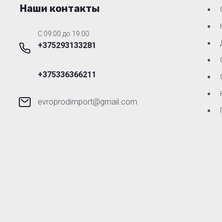
Наши контакты
C 09:00 до 19:00
+375293133281
+375336366211
evroprodimport@gmail.com