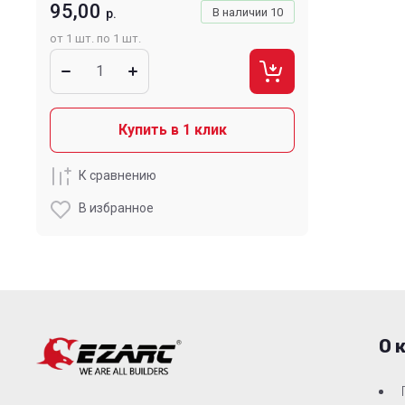
95,00
В наличии
10
р.
от 1 шт. по 1 шт.
Купить в 1 клик
К сравнению
В избранное
О 