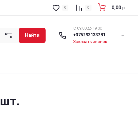
0,00
р.
0
0
C 09:00 до 19:00
Найти
+375293133281
Заказать звонок
шт.