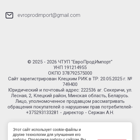
evroprodimport@gmail.com
© 2025 - 2026 ЧТУП "ЕвроПродИмпорт"
УНП 191214955
ОКПО 378792575000
Сайт зарегистрирован Клецким РИК в ТР: 20.05.2025 г. №
749400
Юридический и почтовый адрес: 222536 аг. Секеричи, ул.
Лесная, 2, Клецкий район, Минская область, Беларусь.
Лицо, уполномоченное продавцом рассматривать
обращения покупателей о нарушении прав потребителей-
+375293133281 - директор - Сержан А.Н.
Этот сайт использует cookie-файлы и
другие технологии для улучшения его
работы. Продолжая работу с сайтом, Вы