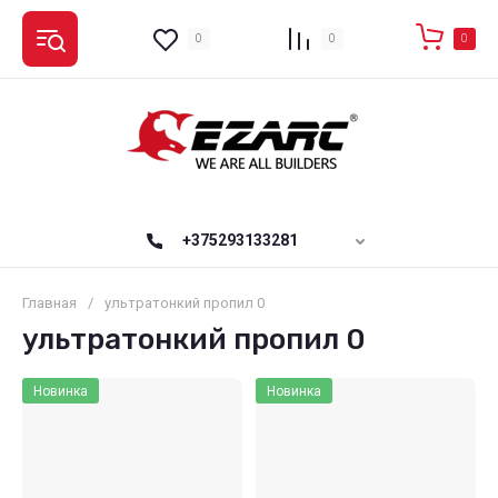
0
0
0
+375293133281
Главная
/
ультратонкий пропил 0
ультратонкий пропил 0
Новинка
Новинка