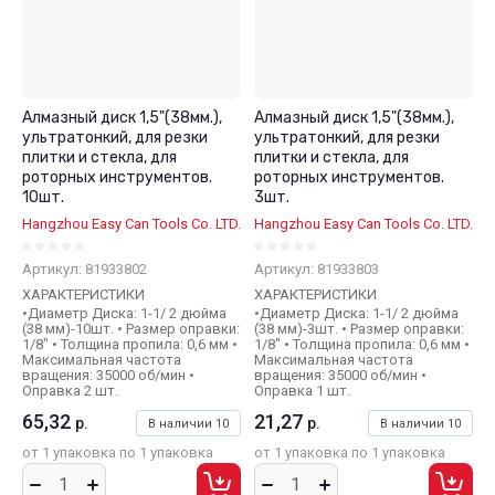
Алмазный диск 1,5"(38мм.),
Алмазный диск 1,5"(38мм.),
ультратонкий, для резки
ультратонкий, для резки
плитки и стекла, для
плитки и стекла, для
роторных инструментов.
роторных инструментов.
10шт.
3шт.
Hangzhou Easy Can Tools Co. LTD.
Hangzhou Easy Can Tools Co. LTD.
Артикул:
81933802
Артикул:
81933803
ХАРАКТЕРИСТИКИ
ХАРАКТЕРИСТИКИ
•Диаметр Диска: 1-1/ 2 дюйма
•Диаметр Диска: 1-1/ 2 дюйма
(38 мм)-10шт. • Размер оправки:
(38 мм)-3шт. • Размер оправки:
1/8" • Толщина пропила: 0,6 мм •
1/8" • Толщина пропила: 0,6 мм •
Максимальная частота
Максимальная частота
вращения: 35000 об/мин •
вращения: 35000 об/мин •
Оправка 2 шт.
Оправка 1 шт.
65,32
21,27
р.
р.
В наличии
10
В наличии
10
от 1 упаковка по 1 упаковка
от 1 упаковка по 1 упаковка